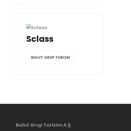
Sclass
BULUT GRUP TURIZM
Bulut Grup Turizim A.Ş