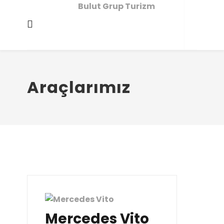
Bulut Grup Turizm
Araçlarımız
Mercedes Vito