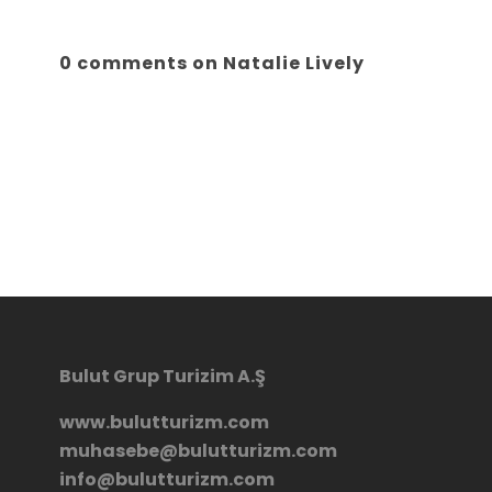
0 comments on Natalie Lively
Bulut Grup Turizim A.Ş
www.bulutturizm.com
muhasebe@bulutturizm.com
info@bulutturizm.com