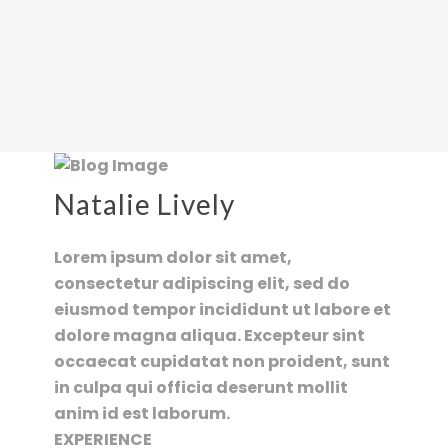
Natalie Lively
Lorem ipsum dolor sit amet,
consectetur adipiscing elit, sed do
eiusmod tempor incididunt ut labore et
dolore magna aliqua. Excepteur sint
occaecat cupidatat non proident, sunt
in culpa qui officia deserunt mollit
anim id est laborum.
EXPERIENCE